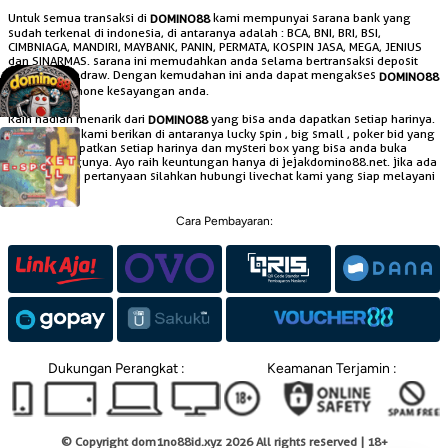
Untuk semua transaksi di
kami mempunyai sarana bank yang
DOMINO88
sudah terkenal di indonesia, di antaranya adalah : BCA, BNI, BRI, BSI,
CIMBNIAGA, MANDIRI, MAYBANK, PANIN, PERMATA, KOSPIN JASA, MEGA, JENIUS
dan SINARMAS. sarana ini memudahkan anda selama bertransaksi deposit
maupun withdraw. Dengan kemudahan ini anda dapat mengakses
DOMINO88
ini di smartphone kesayangan anda.
Raih hadiah menarik dari
yang bisa anda dapatkan setiap harinya.
DOMINO88
Hadiah yang kami berikan di antaranya lucky spin , big small , poker bid yang
bisa anda dapatkan setiap harinya dan mysteri box yang bisa anda buka
setiap minggunya. Ayo raih keuntungan hanya di jejakdomino88.net. jika ada
keluhan atau pertanyaan silahkan hubungi livechat kami yang siap melayani
anda.
Cara Pembayaran:
Dukungan Perangkat :
Keamanan Terjamin :
© Copyright dom1no88id.xyz 2026 All rights reserved | 18+