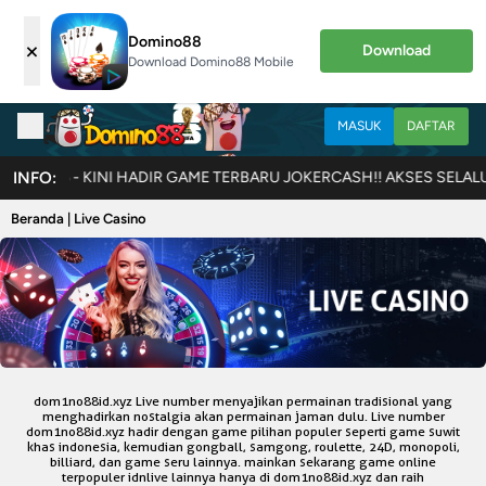
Domino88
×
Download
Download Domino88 Mobile
MASUK
DAFTAR
7/8/2026 - KINI HADIR GAME TERBARU JOKERCASH!! AKSES SELALU 
INFO:
Beranda | Live Casino
dom1no88id.xyz Live number menyajikan permainan tradisional yang
menghadirkan nostalgia akan permainan jaman dulu. Live number
dom1no88id.xyz hadir dengan game pilihan populer seperti game suwit
khas indonesia, kemudian gongball, samgong, roulette, 24D, monopoli,
billiard, dan game seru lainnya. mainkan sekarang game online
terpopuler idnlive lainnya hanya di dom1no88id.xyz dan raih