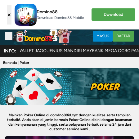
Domino88
×
Download
Download Domino88 Mobile
MASUK
DAFTAR
 DANAMON E-WALLET JAGO JENIUS MANDIRI MAYBANK MEGA OCBC PAN
INFO:
Beranda | Poker
Mainkan Poker Online di dom1no88id.xyz dengan kualitas serta tampilan
terbaik!. Anda akan di jamin bermain Poker Online disini dengan keamanan
dan kenyamanan yang tinggi, serta pelayanan terbaik selama 24 jam dari
customer service kami .