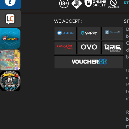
RT
WE ACCEPT :
SI
b
C
d
b
U
i
P
b
i
R
b
m