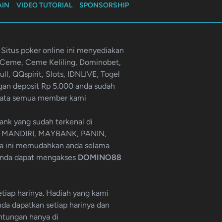
AIN
VIDEO TUTORIAL
SPONSORSHIP
 Situs poker online ini menyediakan
 Ceme, Ceme Keliling, Dominobet,
l, QQspirit, Slots, IDNLIVE, Togel
gan deposit Rp 5.000 anda sudah
-data semua member kami
nk yang sudah terkenal di
AGA, MANDIRI, MAYBANK, PANIN,
 ini memudahkan anda selama
 anda dapat mengakses
DOMINO88
tiap harinya. Hadiah yang kami
anda dapatkan setiap harinya dan
ntungan hanya di